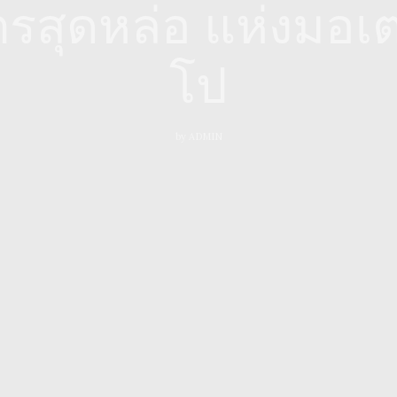
ตรสุดหล่อ แห่งมอเตอ
โป
by
ADMIN