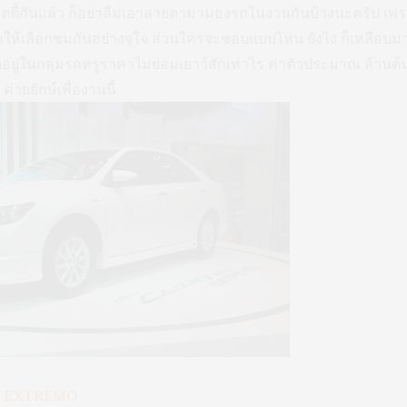
ิตตี้กันแล้ว ก็อย่าลืมเอาสายตามามองรถในงานกันบ้างนะครับ เพรา
าให้เลือกชมกันอย่างจุใจ ส่วนใครจะชอบแบบไหน ยังไง ก็เหลือบม
จัดอยู่ในกลุ่มรถหรูราคาไม่ย่อมเยาว์สักเท่าไร ค่าตัวประมาณ ล้านต
ค่ายยักษ์เพื่องานนี้
G EXTREMO