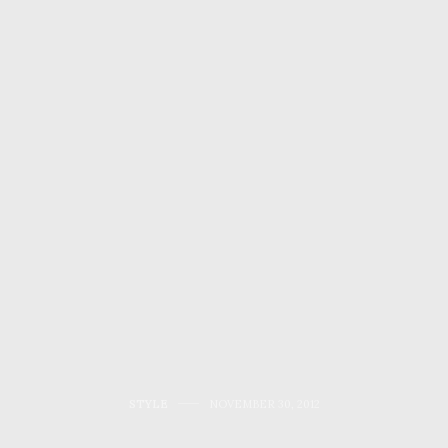
STYLE
NOVEMBER 30, 2012