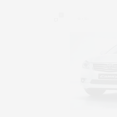
0
1,351