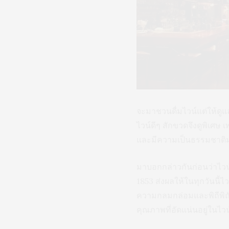
จะมาชวนดื่มไวน์แต่ให้ดูแล
ไวน์ดีๆ สักขวดจึงดูพิเศษ เ
และมีความเป็นธรรมชาติ
มาบอกกล่าวกันก่อนว่าไวน์ใ
1853 ส่งผลให้ในทุกวันนี้ไ
ความกลมกล่อมและพิถีพิถัน
คุณภาพที่อัดแน่นอยู่ในไวน