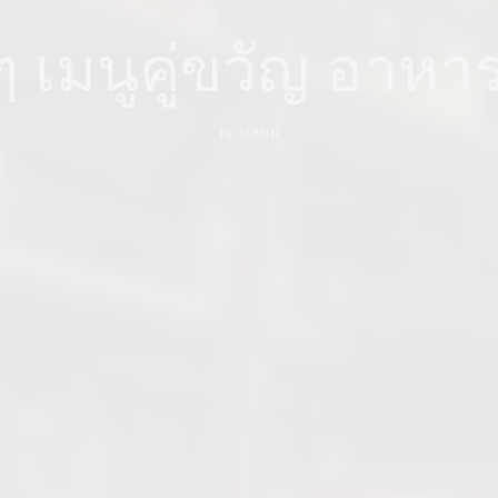
ๆ เมนูคู่ขวัญ อาหา
by
ADMIN