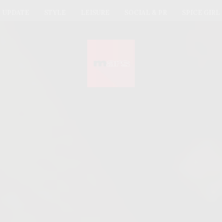
UPDATE
STYLE
LEISURE
SOCIAL & PR
SPICE GIRL