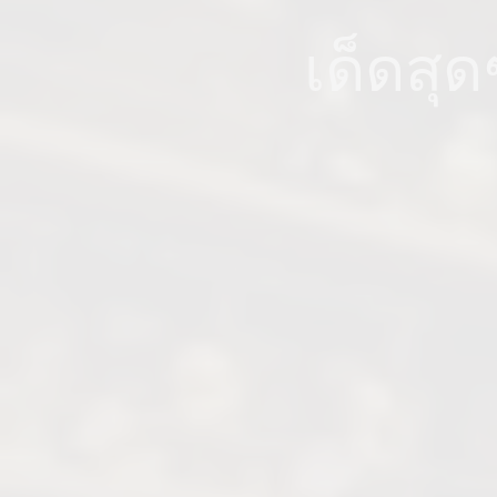
เด็ดสุด