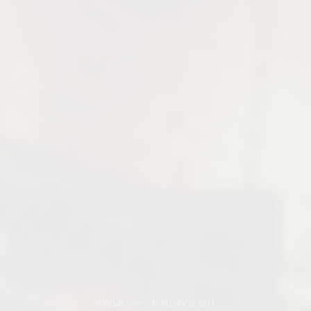
STYLE
JANUARY 11, 2013