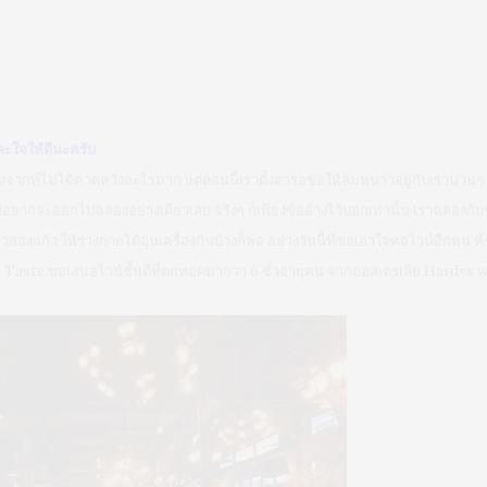
ะใจให้ดีนะครับ
หลังจากที่ไม่ได้คาดหวังอะไรมาก แต่ตอนนี้เราตั้งตารอขอให้ลมหนาวอยู่กับเรานานๆ 
แต่อยากจะออกไปฉลองอย่างเดียวเลย จริงๆ ก็เพียงข้ออ้างไว้บอกเท่านั้น เราฉลองกับช
สองแก้ว ให้ร่างกายได้อุ่นเครื่องกันบ้างก็พอ อย่างวันนี้ที่ขอเอาใจคอไวน์อีกหน ที่
 Taste ขอเสนอไวน์ชั้นดีที่ตกทอดมากว่า 6 ชั่วอายุคน จากออสเตรเลีย Hardys w