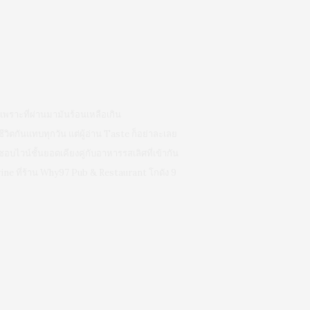
เพราะที่ผ่านมามันร้อนเหลือเกิน
ีวิตกันแทบทุกวัน แต่ผู้อ่าน Taste ก็อย่าละเลย
ชอบไวน์ชั้นยอดเคียงคู่กับอาหารรสเลิศที่เข้ากัน
ine ที่ร้าน Why97 Pub & Restaurant โกดัง 9