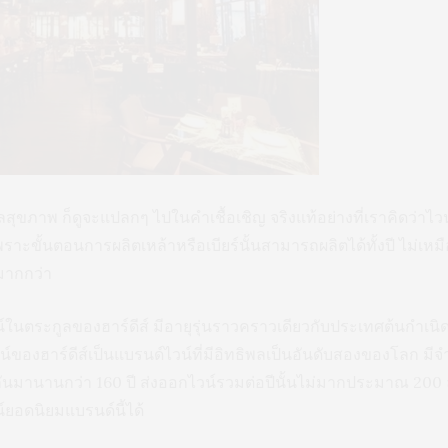
สุขภาพ ก็ดูจะแปลกๆ ไปในคำเชื้อเชิญ จริงแท้อย่างที่เราคิดว่าไวน์ก
พราะขั้นตอนการผลิตเหล้าหรือเบียร์นั้นสามารถผลิตได้ทั้งปี ไม่เหมือ
มากกว่า
นตระกูลของฮาร์ดีส์ มีอายุรุ่นราวคราวเดียวกับประเทศต้นกำเนิดของ
วน์ของฮาร์ดีส์เป็นแบรนด์ไวน์ที่มีอิทธิพลเป็นอันดับสองของโลก มี
มานานกว่า 160 ปี ส่งออกไวน์รวมต่อปีนั้นไม่มากประมาณ 200 ล้าน
์ยอดนิยมแบรนด์นี้ได้