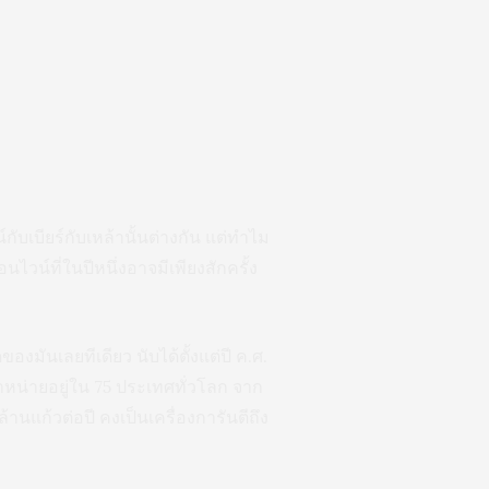
ับเบียร์กับเหล้านั้นต่างกัน แต่ทำไม
นไวน์ที่ในปีหนึ่งอาจมีเพียงสักครั้ง
มันเลยทีเดียว นับได้ตั้งแต่ปี ค.ศ.
จำหน่ายอยู่ใน 75 ประเทศทั่วโลก จาก
แก้วต่อปี คงเป็นเครื่องการันตีถึง