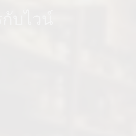
รกับไวน์