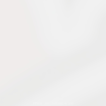
STYLE
JANUARY 15, 2013