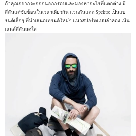
ถ้าคุณอยากจะออกนอกกรอบและมองหาอะไรที่แตกต่าง มี
สีสันแต่ซับซ้อนในเวลาเดียวกัน แว่นกันแดด Spektre เป็นแบ
รนด์เล็กๆ ที่นำเสนอเทรนด์ใหม่ๆ แนวสปอร์ตแบบลำลอง เน้น
เลนส์สีสันสดใส