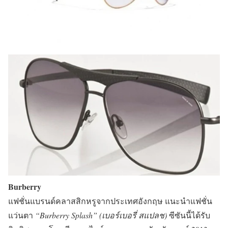
Burberry
แฟชั่นแบรนด์คลาสสิกหรูจากประเทศอังกฤษ แนะนำแฟชั่น
แว่นตา
“Burberry Splash” (เบอร์เบอรี่ สแปลช)
ซีซันนี้ได้รับ