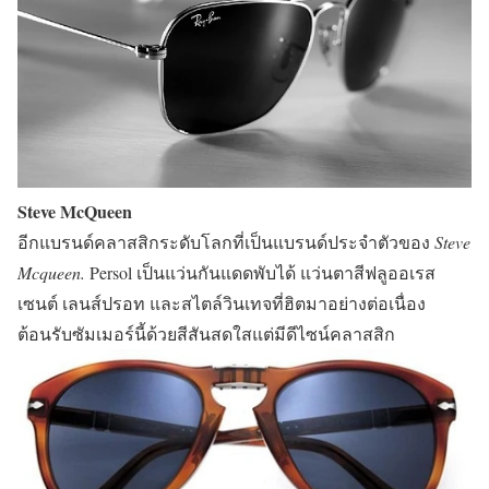
Steve McQueen
อีกแบรนด์คลาสสิกระดับโลกที่เป็นแบรนด์ประจำตัวของ
Steve
Mcqueen.
Persol เป็นแว่นกันแดดพับได้ แว่นตาสีฟลูออเรส
เซนต์ เลนส์ปรอท และสไตล์วินเทจที่ฮิตมาอย่างต่อเนื่อง
ต้อนรับซัมเมอร์นี้ด้วยสีสันสดใสแต่มีดีไซน์คลาสสิก