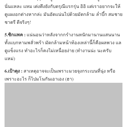
นั่นแหละ แหม เต่งตึงยังกับดรุณีแรกรุ่น อิอิ แต่เราอยากจะให้
ดูแผงอกต่างหากล่ะ มันอัดแน่นไปด้วยมัดกล้าม
ล่ำบึ้ก สมชาย
ชาตรี ดีจริงๆ!
5.ซิกแพค :
แน่นอนว่าหลังจากกรำงานหนักมานานแสนนาน
ทั้งแบกหามพลั่วพร้า มัดกล้ามหน้าท้องเหล่านี้ก็คือผลพวง แล
ดูแข็งแรง ทำอะไรก็คงไม่เหนื่อยง่าย (ทำงานน่ะ นะครับ
แหม่)
6.เป้าตุง :
สาเหตุอาจจะเป็นเพราะมวยจุงกระเบนที่นุ่ง หรือ
เพราะอะไร ก็ไปมโนกันเอาเอง (ฮา)