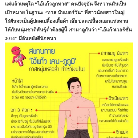
แต่แล้วเหตุใด “ไอ้แก้วลูกทาส” คนปัจจุบัน จึงหวานมันเป็น
เป้าหมาย ในฐานะ “ทาส นับเบอร์วัน” ที่สาวน้อยสาวใหญ่
ใฝ่ฝันจะเป็นผู้ปลดเปลื้องเสื้อผ้า เอ๊ย ปลดเปลื้องแอกแห่งทาส
ให้กับหนุ่มชาติพันธุ์ต่ำต้อยผู้นี้ เรามาดูกันว่า “ไอ้แก้วเวอร์ชั่น
2014” มีอันหยังดีนักหนา