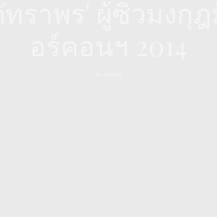
ภัทราพร' ผู้ซิวมงกุ
อร์คอนฯ 2014
by
ADMIN