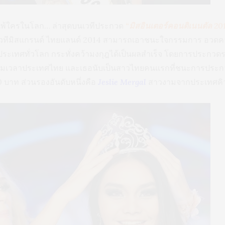
พ้ใครในโลก… ล่าสุดบนเวทีประกวด
“มิสอินเตอร์คอนติเนนตัล 20
วทีมิสแกรนด์ ไทยแลนด์ 2014 สามารถเอาชนะใจกรรมการ อวดคว
ะเทศทั่วโลก กระทั่งคว้ามงกุฎได้เป็นผลสำเร็จ โดยการประกวดรอบสุ
ตามเวลาประเทศไทย และเธอนับเป็นสาวไทยคนแรกที่ชนะการประกวดใ
 บาท ส่วนรองอันดับหนึ่งคือ
Jeslie Mergal
สาวงามจากประเทศคิว