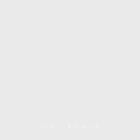
STYLE
DECEMBER 6, 2014