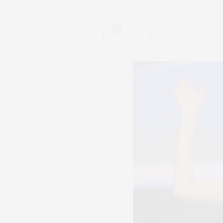
0
7,720