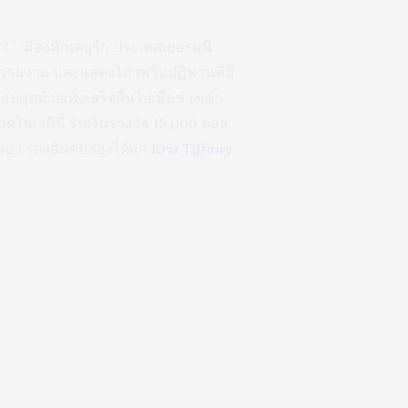
14”
เมืองมักเดบูร์ก ประเทศเยอรมนี
ามงาม และแสดงไหวพริบปฏิพานที่มี
ดท้ายเพิ่งเสร็จสิ้นไปเมื่อช่วงเช้า
นเวทีนี้ รับเงินรางวัล 15,000 ดอล
บา รองอันดับสองได้แก่
Kris Tiffany