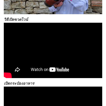
วิธีเปิดขวดไวน์
เปิดกระป๋องอาหาร