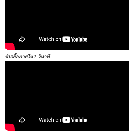
พับเสื้อภายใน 2 วินาที