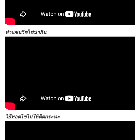
ทำแซนวิชไข่น่ากิน
วิธีทอดไข่ไม่ให้ติดกระทะ