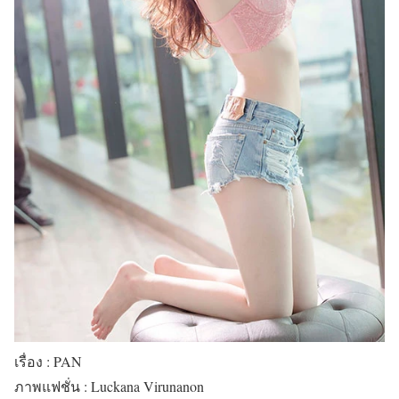
เรื่อง : PAN
ภาพแฟชั่น : Luckana Virunanon