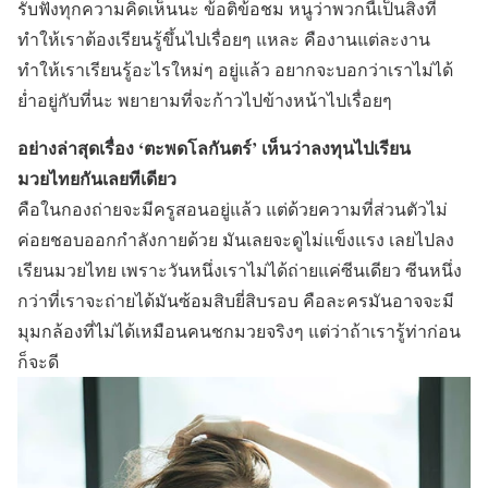
รับฟังทุกความคิดเห็นนะ ข้อติข้อชม หนูว่าพวกนี้เป็นสิ่งที่
ทำให้เราต้องเรียนรู้ขึ้นไปเรื่อยๆ แหละ คืองานแต่ละงาน
ทำให้เราเรียนรู้อะไรใหม่ๆ อยู่แล้ว อยากจะบอกว่าเราไม่ได้
ย่ำอยู่กับที่นะ พยายามที่จะก้าวไปข้างหน้าไปเรื่อยๆ
อย่างล่าสุดเรื่อง
‘ตะพดโลกันตร์’
เห็นว่าลงทุนไปเรียน
มวยไทยกันเลยทีเดียว
คือในกองถ่ายจะมีครูสอนอยู่แล้ว แต่ด้วยความที่ส่วนตัวไม่
ค่อยชอบออกกำลังกายด้วย มันเลยจะดูไม่แข็งแรง เลยไปลง
เรียนมวยไทย เพราะวันหนึ่งเราไม่ได้ถ่ายแค่ซีนเดียว ซีนหนึ่ง
กว่าที่เราจะถ่ายได้มันซ้อมสิบยี่สิบรอบ คือละครมันอาจจะมี
มุมกล้องที่ไม่ได้เหมือนคนชกมวยจริงๆ แต่ว่าถ้าเรารู้ท่าก่อน
ก็จะดี