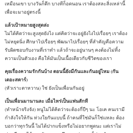
เหมือนเขา บางวันก็ดึก บางทีก็อดนอน เราต้องสละสิ่งเหล่านี้
เพื่อจะมาอยู่ตรงนี้
แล้วเป้าหมายสูงสุดล่ะ
ไม่ได้คิดว่าจะสูงสุดยังไง แต่คิดว่าจะอยู่ยังไงไปเรื่อยๆ เราต้อง
ไม่หยุดนิ่ง ศึกษาไปเรื่อยๆ พัฒนาไปเรื่อยๆ ที่สำคัญคือความ
รับผิดชอบกับงานที่เราทำ แล้วถ้าจะอยู่นานๆ คงต้องไม่ทิ้ง
ความเป็นตัวเอง คือให้มันเป็นเนื้อเดียวกับชีวิตของเรา
คุยเรื่องความรักกันบ้าง ตอนนี้ยังมีกันและกันอยู่ไหม
(กัน
เดอะสตาร์)
(หัวเราะตาหวาน) ใช่ ยังเป็นเพื่อนกันอยู่
เป็นเพื่อนมานานละ เมื่อไหร่เป็นแฟนสักที
(ทำหน้าจริงจัง) หนูไม่ได้คิดว่าจะต้องกี่ปีๆ นะ โอเค คนเรามี
กำลังใจให้กัน ห่วงใยกันแบบนี้ ถ้าคนที่ใช่มันก็ใช่แหละ ต้อง
บอกว่าทุกวันนี้ ไม่ได้ปากแข็งหรือไม่อยากพูดนะ แต่เราไม่