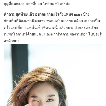
ฤดูที่แตกต่าง ของพี่บอย โกสิยพงษ์ เลยค่ะ
คำถามสุดท้ายแล้ว อยากฝากอะไรถึงแฟนๆ mars บ้าง
ก่อนอื่นก็ต้องฝากนิตยสาร mars ฉบับมกราคมด้วย เพราะเป็น
ครั้งแรกที่ถ่ายแฟชั่นเซ็กซี่ขนาดนี้ แล้วอยากฝากละครเรื่อง
ตะพดโลกันตร์ด้วยนะคะ และฝากติดตามผลงานต่อๆ ไปของฐิ
สาด้วยค่ะ