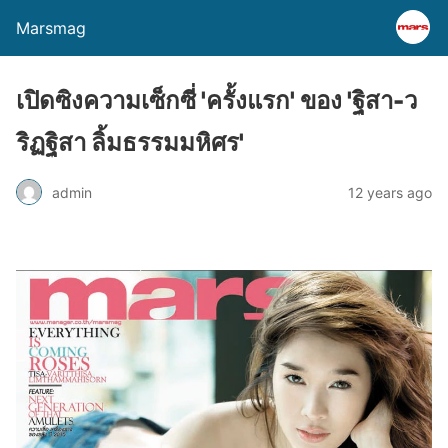
Marsmag
เปิดซิงความเซ็กซี่ 'ครั้งแรก' ของ 'ฐิสา-ว
ริฏฐิสา ลิ้มธรรมมหิศร'
admin
12 years ago