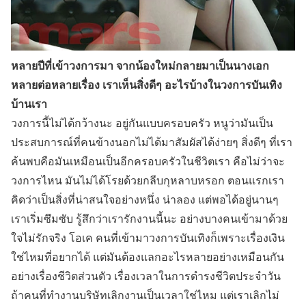
หลายปีที่เข้าวงการมา จากน้องใหม่กลายมาเป็นนางเอก
หลายต่อหลายเรื่อง เราเห็นสิ่งดีๆ อะไรบ้างในวงการบันเทิง
บ้านเรา
วงการนี้ไม่ได้กว้างนะ อยู่กันแบบครอบครัว หนูว่ามันเป็น
ประสบการณ์ที่คนข้างนอกไม่ได้มาสัมผัสได้ง่ายๆ สิ่งดีๆ ที่เรา
ค้นพบคือมันเหมือนเป็นอีกครอบครัวในชีวิตเรา คือไม่ว่าจะ
วงการไหน มันไม่ได้โรยด้วยกลีบกุหลาบหรอก ตอนแรกเรา
คิดว่าเป็นสิ่งที่น่าสนใจอย่างหนึ่ง น่าลอง แต่พอได้อยู่นานๆ
เราเริ่มซึมซับ รู้สึกว่าเรารักงานนี้นะ อย่างบางคนเข้ามาด้วย
ใจไม่รักจริง โอเค คนที่เข้ามาวงการบันเทิงก็เพราะเรื่องเงิน
ใช่ไหมที่อยากได้ แต่มันต้องแลกอะไรหลายอย่างเหมือนกัน
อย่างเรื่องชีวิตส่วนตัว เรื่องเวลาในการดำรงชีวิตประจำวัน
ถ้าคนที่ทำงานบริษัทเลิกงานเป็นเวลาใช่ไหม แต่เราเลิกไม่