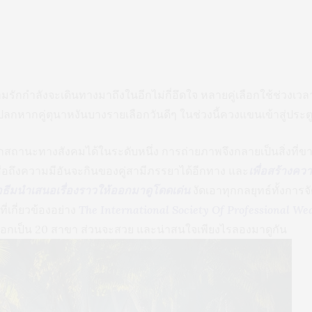
มรักกำลังจะเดินทางมาถึงในอีกไม่กี่อึดใจ หลายคู่เลือกใช้ช่วง
่องแปลกหากคู่ตุนาหงันบางรายเลือกวันดีๆ ในช่วงนี้ควงแขนเข้าสู่ประตู
อกสถานะทางสังคมได้ในระดับหนึ่ง การถ่ายภาพจึงกลายเป็นสิ่งที่
ื่อถึงความมีอันจะกินของคู่สามีภรรยาได้อีกทาง และ
เพื่อสร้างค
ธีมนำเสนอเรื่องราวให้ออกมาดูโดดเด่น
งัดเอาทุกกลยุทธ์ทั้งการ
่เกี่ยวข้องอย่าง
The International Society Of Professional W
อกเป็น 20 สาขา ส่วนจะสวย และน่าสนใจเพียงไรลองมาดูกัน