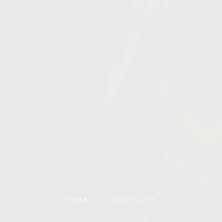
STYLE
JANUARY 26, 2015