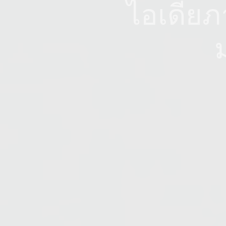
ไอเดียภ