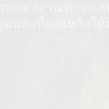
าพแต่งงานรับวาเล
มุมมองที่คุณหวังให้ม
by
ADMIN