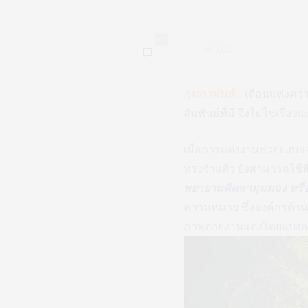
0
3,027
กุมภาพันธ์…
เดือนแห่งควา
สัมพันธ์ที่มี จึงไม่ใช่เรื
เมื่อการแต่งงานช่วยบ่งบ
ทรงจำแล้ว ยังสามารถใช้ส
พยายามคิดหามุมมอง หรือ
ความหมาย ซึ่งองค์กรด้านที
ภาพถ่ายงานแต่งโดยแบ่งอ