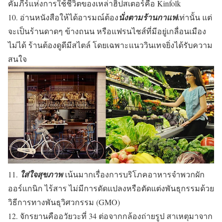
คัมภีร์แห่งการใช้ชีวิตของเหล่าฮิปสเตอร์คือ Kinfolk
10. อ่านหนังสือให้ได้อารมณ์ต้อง
นั่งตามร้านกาแฟ
เท่านั้น แต่
จะเป็นร้านดาดๆ ข้างถนน หรือแฟรนไชส์ที่มีอยู่เกลื่อนเมือง
ไม่ได้ ร้านต้องดูดีมีสไตล์ โดยเฉพาะแนววินเทจยิ่งได้รับความ
สนใจ
11.
ใส่ใจสุขภาพ
เน้นมากเรื่องการบริโภคอาหารจำพวกผัก
ออร์แกนิก ไร้สาร ไม่มีการดัดแปลงหรือตัดแต่งพันธุกรรมด้วย
วิธีการทางพันธุวิศวกรรม (GMO)
12. จักรยานคืออวัยวะที่ 34 ต่อจากกล้องถ่ายรูป สาเหตุมาจาก