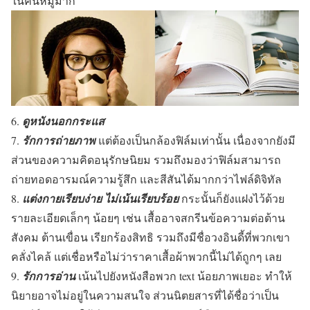
ในคนหมู่มาก
6.
ดูหนังนอกกระแส
7.
รักการถ่ายภาพ
แต่ต้องเป็นกล้องฟิล์มเท่านั้น เนื่องจากยังมี
ส่วนของความคิดอนุรักษนิยม รวมถึงมองว่าฟิล์มสามารถ
ถ่ายทอดอารมณ์ความรู้สึก และสีสันได้มากกว่าไฟล์ดิจิทัล
8.
แต่งกายเรียบง่าย ไม่เน้นเรียบร้อย
กระนั้นก็ยังแฝงไว้ด้วย
รายละเอียดเล็กๆ น้อยๆ เช่น เสื้ออาจสกรีนข้อความต่อต้าน
สังคม ต้านเขื่อน เรียกร้องสิทธิ รวมถึงมีชื่อวงอินดี้ที่พวกเขา
คลั่งไคล้ แต่เชื่อหรือไม่ว่าราคาเสื้อผ้าพวกนี้ไม่ได้ถูกๆ เลย
9.
รักการอ่าน
เน้นไปยังหนังสือพวก text น้อยภาพเยอะ ทำให้
นิยายอาจไม่อยู่ในความสนใจ ส่วนนิตยสารที่ได้ชื่อว่าเป็น