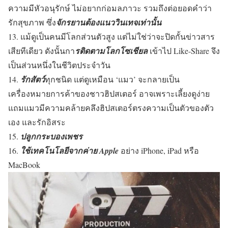
ความมีหัวอนุรักษ์ ไม่อยากก่อมลภาวะ รวมถึงต่อยอดคำว่า
รักสุขภาพ ซึ่ง
จักรยานต้องแนววินเทจเท่านั้น
13. แม้ดูเป็นคนมีโลกส่วนตัวสูง แต่ไม่ใช่ว่าจะปิดกั้นข่าวสาร
เสียทีเดียว ดังนั้นกา
รติดตามโลกโซเชียล
เข้าไป Like-Share จึง
เป็นส่วนหนึ่งในชีวิตประจำวัน
14.
รักสัตว์
ทุกชนิด แต่ดูเหมือน ‘แมว’ จะกลายเป็น
เครื่องหมายการค้าของชาวฮิปสเตอร์ อาจเพราะเลี้ยงดูง่าย
แถมแมวมีความคล้ายคลึงฮิปสเตอร์ตรงความเป็นตัวของตัว
เอง และรักอิสระ
15.
ปลูกกระบองเพชร
16.
ใช้เทคโนโลยีจากค่าย Apple
อย่าง iPhone, iPad หรือ
MacBook