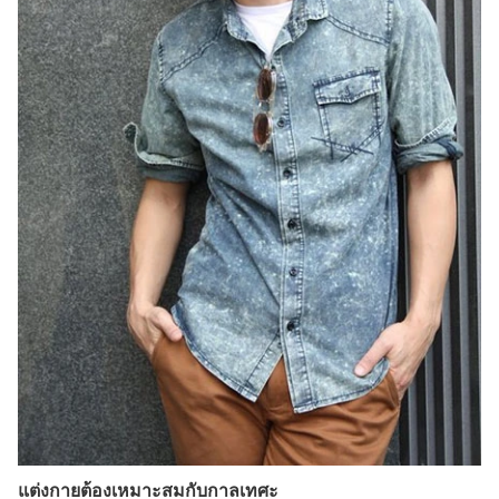
แต่งกายต้องเหมาะสมกับกาลเทศะ