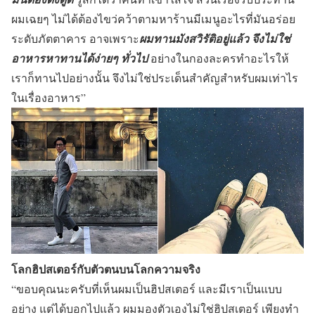
ผมเฉยๆ ไม่ได้ต้องไขว่คว้าตามหาร้านมีเมนูอะไรที่มันอร่อย
ระดับภัตตาคาร อาจเพราะ
ผมทานมังสวิรัติอยู่แล้ว จึงไม่ใช่
อาหารหาทานได้ง่ายๆ ทั่วไป
อย่างในกองละครทำอะไรให้
เราก็ทานไปอย่างนั้น จึงไม่ใช่ประเด็นสำคัญสำหรับผมเท่าไร
ในเรื่องอาหาร”
โลกฮิปสเตอร์กับตัวตนบนโลกความจริง
“ขอบคุณนะครับที่เห็นผมเป็นฮิปสเตอร์ และมีเราเป็นแบบ
อย่าง แต่ได้บอกไปแล้ว ผมมองตัวเองไม่ใช่ฮิปสเตอร์ เพียงทำ