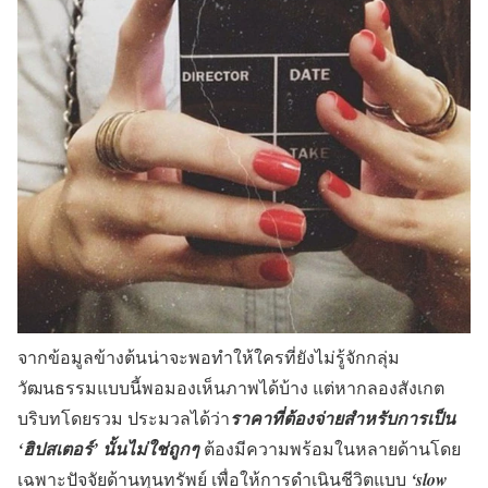
จากข้อมูลข้างต้นน่าจะพอทำให้ใครที่ยังไม่รู้จักกลุ่ม
วัฒนธรรมแบบนี้พอมองเห็นภาพได้บ้าง แต่หากลองสังเกต
บริบทโดยรวม ประมวลได้ว่า
ราคาที่ต้องจ่ายสำหรับการเป็น
‘ฮิปสเตอร์’
นั้นไม่ใช่ถูกๆ
ต้องมีความพร้อมในหลายด้านโดย
เฉพาะปัจจัยด้านทุนทรัพย์ เพื่อให้การดำเนินชีวิตแบบ
‘slow