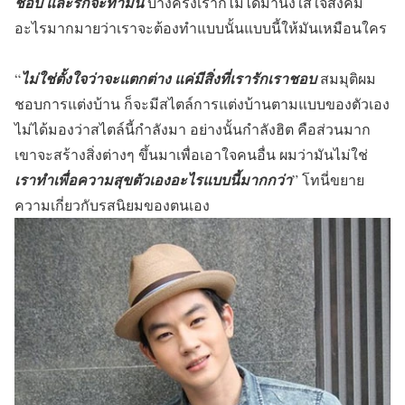
ชอบ และรักจะทำมัน
บางครั้งเราก็ไม่ได้มานั่งใส่ใจสังคม
อะไรมากมายว่าเราจะต้องทำแบบนั้นแบบนี้ให้มันเหมือนใคร
“
ไม่ใช่ตั้งใจว่าจะแตกต่าง แค่มีสิ่งที่เรารักเราชอบ
สมมุติผม
ชอบการแต่งบ้าน ก็จะมีสไตล์การแต่งบ้านตามแบบของตัวเอง
ไม่ได้มองว่าสไตล์นี้กำลังมา อย่างนั้นกำลังฮิต คือส่วนมาก
เขาจะสร้างสิ่งต่างๆ ขึ้นมาเพื่อเอาใจคนอื่น ผมว่ามันไม่ใช่
เ
ราทำเพื่อความสุขตัวเองอะไรแบบนี้มากกว่า
” โทนี่ขยาย
ความเกี่ยวกับรสนิยมของตนเอง