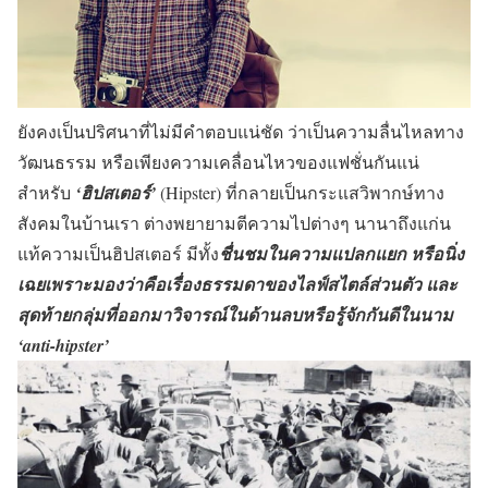
ยังคงเป็นปริศนาที่ไม่มีคำตอบแน่ชัด ว่าเป็นความลื่นไหลทาง
วัฒนธรรม หรือเพียงความเคลื่อนไหวของแฟชั่นกันแน่
สำหรับ
‘ฮิปสเตอร์’
(Hipster) ที่กลายเป็นกระแสวิพากษ์ทาง
สังคมในบ้านเรา ต่างพยายามตีความไปต่างๆ นานาถึงแก่น
แท้ความเป็นฮิปสเตอร์ มีทั้ง
ชื่นชมในความแปลกแยก หรือนิ่ง
เฉยเพราะมองว่าคือเรื่องธรรมดาของไลฟ์สไตล์ส่วนตัว และ
สุดท้ายกลุ่มที่ออกมาวิจารณ์ในด้านลบหรือรู้จักกันดีในนาม
‘anti-hipster’