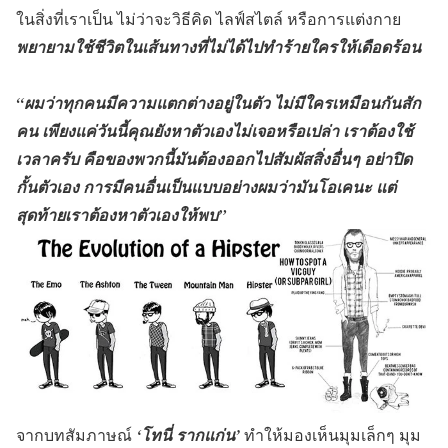
ในสิ่งที่เราเป็น ไม่ว่าจะวิธีคิด ไลฟ์สไตล์ หรือการแต่งกาย
พยายามใช้ชีวิตในเส้นทางที่ไม่ได้ไปทำร้ายใครให้เดือดร้อน
“ผมว่าทุกคนมีความแตกต่างอยู่ในตัว ไม่มีใครเหมือนกันสัก
คน เพียงแค่วันนี้คุณยังหาตัวเองไม่เจอหรือเปล่า เราต้องใช้
เวลาครับ คือของพวกนี้มันต้องออกไปสัมผัสสิ่งอื่นๆ อย่าปิด
กั้นตัวเอง การมีคนอื่นเป็นแบบอย่างผมว่ามันโอเคนะ แต่
สุดท้ายเราต้องหาตัวเองให้พบ”
จากบทสัมภาษณ์
‘โทนี่ รากแก่น’
ทำให้มองเห็นมุมเล็กๆ มุม