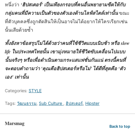
หนึ่งว่า
‘ฮิปสเตอร์’
เป็นเพียงกรอบที่คนอื่นพยายามขีดให้กับ
กลุ่มคนที่มีความเป็นตัวของตัวเองด้านไลฟ์สไตล์เท่านั้น
ขณะ
ที่ตัวบุคคลซึ่งถูกตัดสินให้เป็นอาจไม่ได้อยากให้ใครเรียกเช่น
นั้นเสียด้วยซ้ำ
ทั้งยังหาข้อสรุปไม่ได้ด้วยว่าคนที่ใช้ชีวิตแบบเนิบช้า หรือ slow
life ในประเทศไทยนั้น เขามุ่งหมายให้ชีวิตขับเคลื่อนไปแบบ
นั้นจริงๆ หรือเพื่อดำเนินตามกระแสแฟชั่นกันแน่ ตรงนี้
คนที่
จะตอบคำถามว่า 'คุณคือฮิปสเตอร์หรือไม่' ได้ดีที่สุดคือ
‘ตัว
เอง’
เท่านั้น
Categories:
STYLE
Tags:
วัฒนธรรม
,
Sub Culture
,
ฮิปสเตอร์
,
Hipster
Marsmag
Back to top