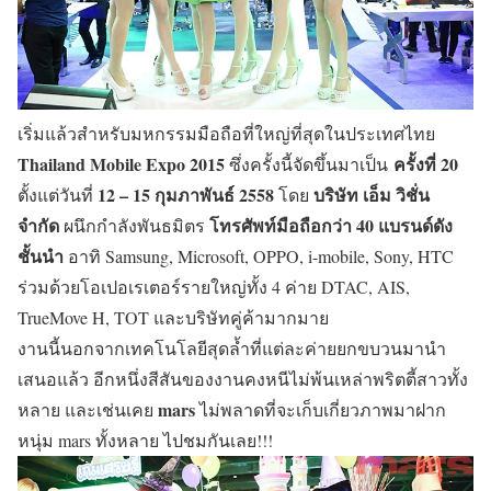
เริ่มแล้วสำหรับมหกรรมมือถือที่ใหญ่ที่สุดในประเทศไทย
Thailand
Mobile Expo 2015
ครั้งที่ 20
ซึ่งครั้งนี้จัดขึ้นมาเป็น
12 – 15 กุมภาพันธ์ 2558
บริษัท เอ็ม วิชั่น
ตั้งแต่วันที่
โดย
จำกัด
โทรศัพท์มือถือกว่า 40 แบรนด์ดัง
ผนึกกำลังพันธมิตร
ชั้นนำ
อาทิ Samsung, Microsoft, OPPO, i-mobile, Sony, HTC
ร่วมด้วยโอเปอเรเตอร์รายใหญ่ทั้ง 4 ค่าย DTAC, AIS,
TrueMove H, TOT และบริษัทคู่ค้ามากมาย
งานนี้นอกจากเทคโนโลยีสุดล้ำที่แต่ละค่ายยกขบวนมานำ
เสนอแล้ว อีกหนึ่งสีสันของงานคงหนีไม่พ้นเหล่าพริตตี้สาวทั้ง
mars
หลาย และเช่นเคย
ไม่พลาดที่จะเก็บเกี่ยวภาพมาฝาก
หนุ่ม mars ทั้งหลาย ไปชมกันเลย!!!