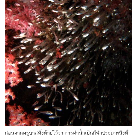
ก่อนจากครูบาสทิ้งท้ายไว้ว่า การดำน้ำเป็นกีฬาประเภทนึงที่