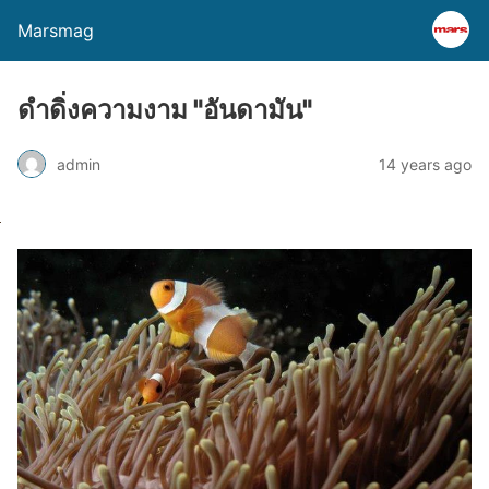
Marsmag
ดำดิ่งความงาม "อันดามัน"
admin
14 years ago