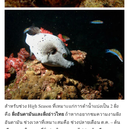
สำหรับช่วง High Season ที่เหมาะแก่การดำน้ำแบ่งเป็น 2 ฝั่ง
ฝั่งอันดามันและฝั่งอ่าวไทย
คือ
ถ้าหากอยากชมความงามฝัง
อันดามัน ช่วงเวลาที่เหมาะสมคือ ช่วงปลายเดือน ต.ค. – ต้น