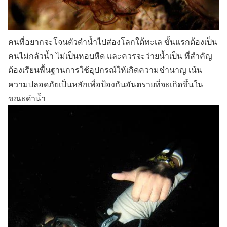
คนที่อยากจะโจนตัวดำน้ำไปส่องโลกใต้ทะเล ขั้นแรกต้องเป็น
คนไม่กลัวน้ำ ไม่เป็นหอบหืด และควรจะว่ายน้ำเป็น ที่สำคัญ
ต้องเรียนพื้นฐานการใช้อุปกรณ์ให้เกิดความชำนาญ เน้น
ความปลอดภัยเป็นหลักเพื่อป้องกันอันตรายที่จะเกิดขึ้นใน
ขณะดำน้ำ