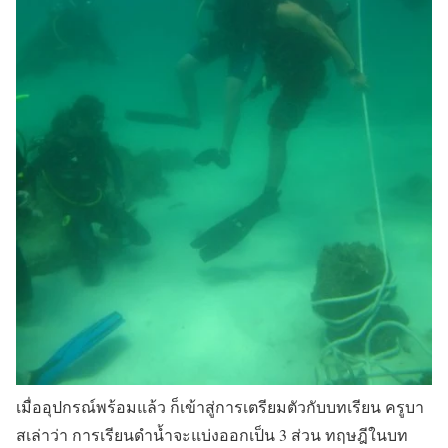
เมื่ออุปกรณ์พร้อมแล้ว ก็เข้าสู่การเตรียมตัวกับบทเรียน ครูบา
สเล่าว่า การเรียนดำน้ำจะแบ่งออกเป็น 3 ส่วน ทฤษฎีในบท