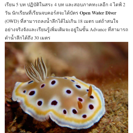
เรียน 5 บท ปฏิบัติในสระ 4 บท และสอบภาคทะเลอีก 4 ไดฟ์ 2
Open Water Diver
วัน นักเรียนที่เรียนจบคอร์สจะได้บัตร
(OWD) ที่สามารถลงน้ำลึกได้ไม่เกิน 18 เมตร แต่ถ้าสนใจ
อย่างจริงจังและเรียนรู้เพิ่มเติมจะอยู่ในขั้น Advance ที่สามารถ
ดำน้ำลึกได้ถึง 30 เมตร