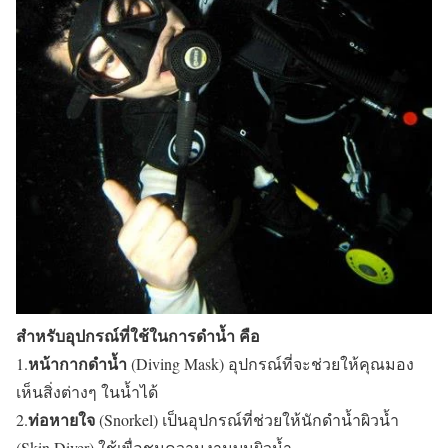
สำหรับอุปกรณ์ที่ใช้ในการดำน้ำ คือ
หน้ากากดำน้ำ
1.
(Diving Mask) อุปกรณ์ที่จะช่วยให้คุณมอง
เห็นสิ่งต่างๆ ในน้ำได้
ท่อหายใจ
2.
(Snorkel) เป็นอุปกรณ์ที่ช่วยให้นักดำน้ำผิวน้ำ
(Skin Diver) ใช้เพื่อชมความงามบนผิวน้ำ