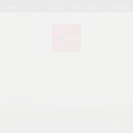
UPDATE
STYLE
LEISURE
SOCIAL & PR
SPICE GIRL