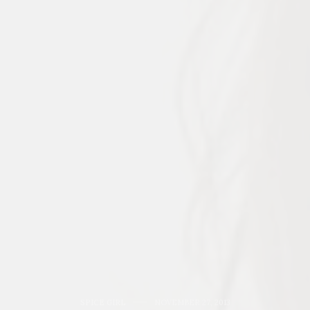
SPICE GIRL
NOVEMBER 27, 2013