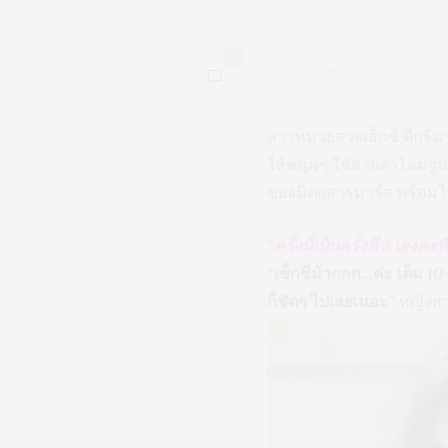
0
67,958
สาวหมวยสวยเอ็กซ์ ดีกรี
ให้หนุ่มๆ ใช้สายตาโลมจูบมา
ของนิตยสารมาร์ส พร้อมให
“ครั้งนี้เป็นครั้งที่ 2 เองค่ะที
“เซ็กซี่ม้ากกก…ค่ะ เต็ม 1
ก็ชัดๆ ไปเลยเนอะ”
หญิงสา