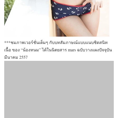
***ชมภาพเวอร์ชั่นเต็มๆ กับบทสัมภาษณ์แบบแนบชิดสนิท
เนื้อ ของ “น้องหนม” ได้ในนิตยสาร mars ฉบับวางแผงปัจจุบัน
มีนาคม 2557