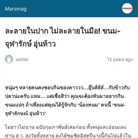
Marsmag
ละลายในปาก ไม่ละลายในมือ! ขนม-
จุฬารักษ์ อุ่นท้าว
admin
12 years ago
หนุ่มๆ หลายคนคงชอบกินของคาววว…อุ๊บส์ส์ส์…กับข้าวกับ
ปลาน่ะครับ แหม… แต่เชื่อสิว่า คุณจะต้องหันมาอยากกิน
ขนมแน่ๆ ถ้าเพียงแต่คุณได้รู้จักกับ ‘น้องหนม’ คนนี้ ‘ขนม-
จุฬาลักษณ์ อุ่นท้าว’
ไม่ยาวไม่นาน ฉบับกุมภาพันธ์เล่มก่อน ทั้งหนุ่มละอ่อนและ
ท่าน ส.ว. สูงวัยทั้งหลาย คงได้ชมชิดอิสตรีนางนี้กันไปแล้วใน