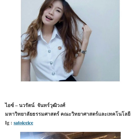
ไอซ์ – นวรัตน์ จันทร์วุฒิวงศ์
มหาวิทยาลัยธรรมศาสตร์ คณะวิทยาศาสตร์และเทคโนโลยี
Ig :
satoiceice