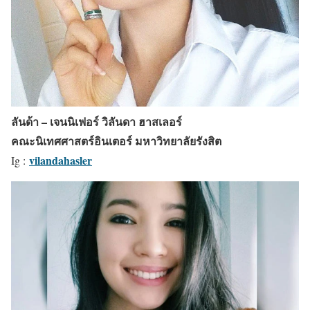
ลันด้า – เจนนิเฟอร์ วิลันดา ฮาสเลอร์
คณะนิเทศศาสตร์อินเตอร์ มหาวิทยาลัยรังสิต
vilandahasler
Ig :