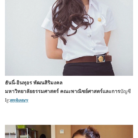
ฮันนี่-อินทุอร พัฒนสิริมงคล
มหาวิทยาลัยธรรมศาสตร์ คณะพาณิชย์ศาสตร์และการ
บัญชี
Ig:
myhoney