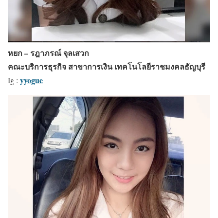
หยก – รฎาภรณ์ จุลเสวก
คณะบริการธุรกิจ สาขาการเงิน เทคโนโลยีราชมงคลธัญบุรี
yyogue
Ig :