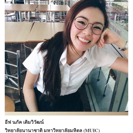
อีฟ นภัค เติมวิวัฒน์
วิทยาลัยนานาชาติ มหาวิทยาลัยมหิดล (MUIC)