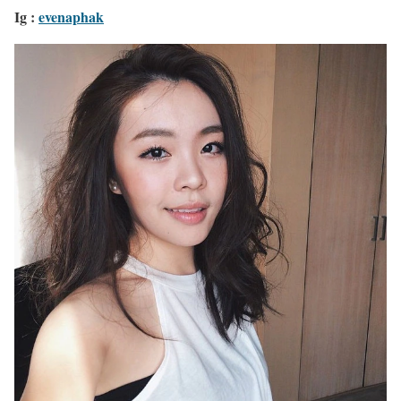
Ig :
evenaphak