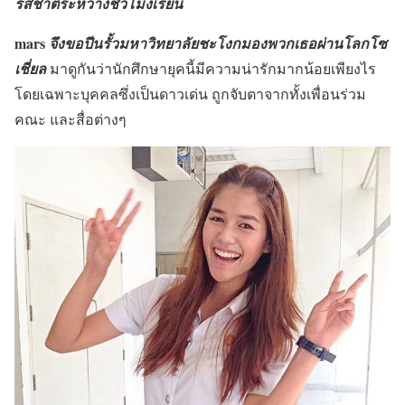
รสชาติระหว่างชั่วโมงเรียน
mars
จึงขอปีนรั้วมหาวิทยาลัยชะโงกมองพวกเธอผ่านโลกโซ
เชี่ยล
มาดูกันว่านักศึกษายุคนี้มีความน่ารักมากน้อยเพียงไร
โดยเฉพาะบุคคลซึ่งเป็นดาวเด่น ถูกจับตาจากทั้งเพื่อนร่วม
คณะ และสื่อต่างๆ