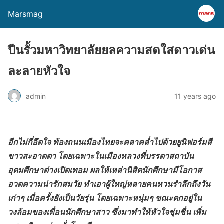
Marsmag
ปีนรั้วมหาวิทยาลัยยลความสดใสดาวเด่น
ละลายหัวใจ
admin
11 years ago
อีกไม่กี่อึดใจ ท้องถนนเมืองไทยจะคลาคล่ำไปด้วยยูนิฟอร์มสี
ขาวสะอาดตา โดยเฉพาะในเมืองหลวงที่บรรดาสถาบัน
อุดมศึกษาต่างเปิดเทอม ผลให้เหล่านิสิตนักศึกษามีโอกาส
อวดความน่ารักสมวัย ทำเอาผู้ใหญ่หลายคนหวนรำลึกถึงวัน
เก่าๆ เมื่อครั้งยังเป็นวัยรุ่น โดยเฉพาะหนุ่มๆ ขณะตกอยู่ใน
วงล้อมของเพื่อนนักศึกษาสาว ซึ่งมาทำให้หัวใจชุ่มชื่น เพิ่ม