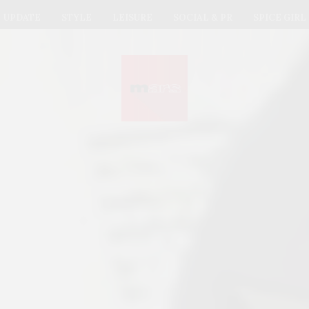
UPDATE
STYLE
LEISURE
SOCIAL & PR
SPICE GIRL