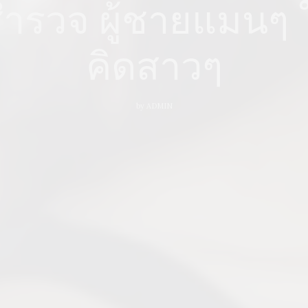
สำรวจ ผู้ชายแมนๆ
คิดสาวๆ
by
ADMIN