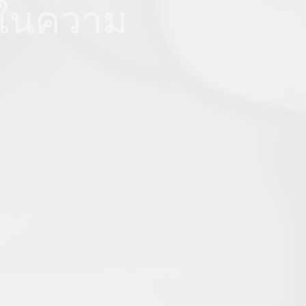
 ในความ