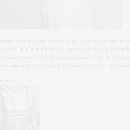
ชายค่อยๆ ลดหลั่นลงไปเรื่อยๆ ไม่ทราบว่าเป็นเพราะอะไรเหมือนกัน หรือจะเป็นเพราะอ
ุกคนนั้นจะเป็นเหมือนกันหมดกันนะ เพราะผู้ชายดีๆ เทียบเคียงหม่อมหลวงพิสุทธิ์ อย่
มาดูมุมมองของสาวๆ ที่เราได้ไปสำรวจรวบรวมกันมาดีกว่า ว่าผู้ชายแบบไหนกันนะ
าเช็คตัวเองกันสักหน่อยว่าคุณมีคุณสมบัติเหล่านี้ในตัวกันบ้างหรือไม่ …ดีไม่ดีจะได้
าชีพ นักศึกษา