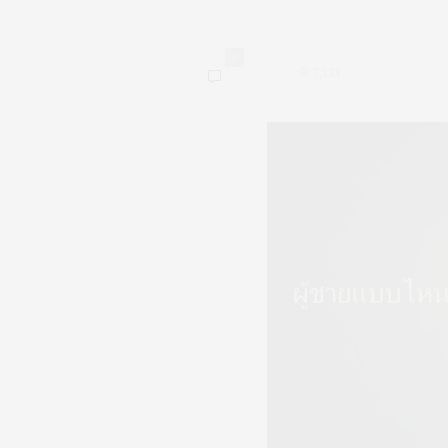
0
7,133