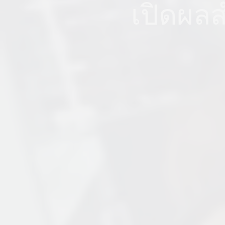
เปิดผล