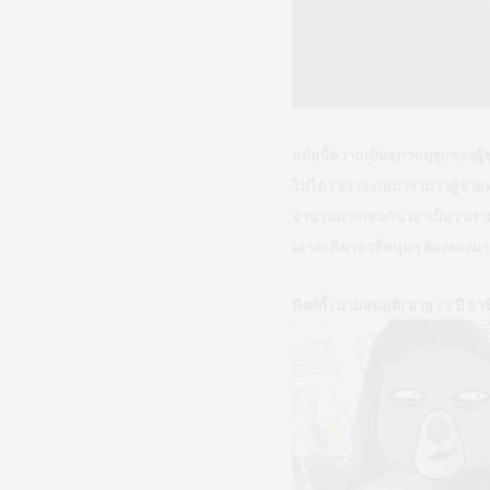
สมัยนี้ความเป็นสุภาพบุรุษของผู้
ไม่ได้ว่าเราจะเหมารวมว่าผู้ชายท
จำนวนมากเช่นกัน เอาเป็นว่าเรา
เอาล่ะถึงเวลาที่หนุ่มๆ ต้องลองม
พิงค์กี้ (นามสมมุติ) อายุ 22 ปี อ