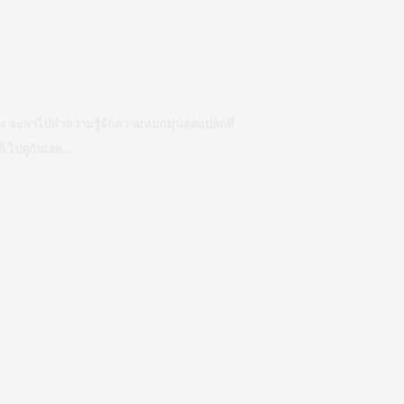
ars จะพาไปทำความรู้จักความหมกมุ่นสุดแปลกที่
ก็ ไปดูกันเลย…