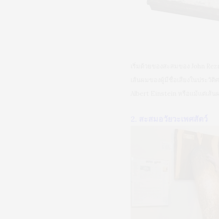
เริ่มด้วยของสะสมของ John Rezni
เส้นผมของผู้มีชื่อเสียงในประว
Albert Einstein หรือแม้แต่เส้น
2. สะสมอวัยวะเพศสัตว์