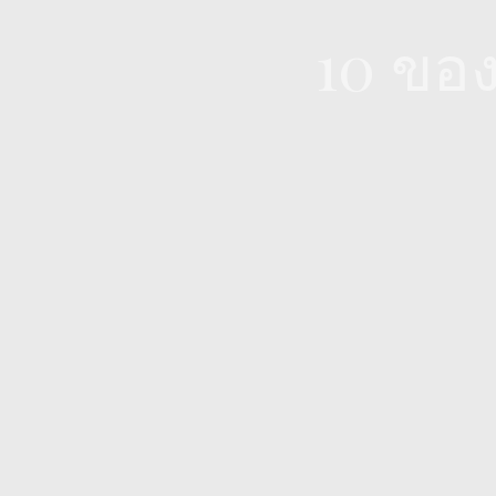
10 ขอ