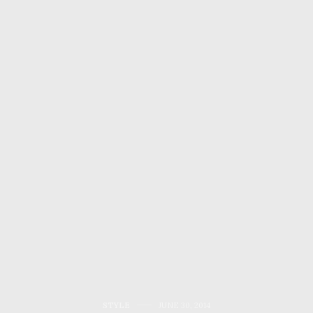
STYLE
JUNE 30, 2014