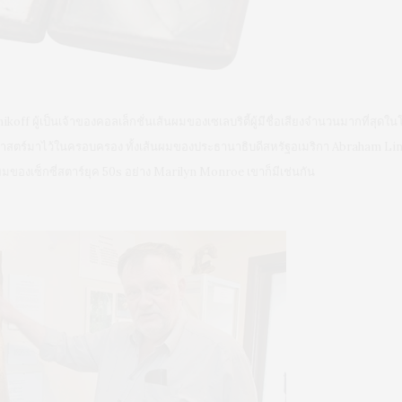
koff ผู้เป็นเจ้าของคอลเล็กชั่นเส้นผมของเซเลบริตี้ผู้มีชื่อเสียงจำนวนมากที่ส
ัติศาสตร์มาไว้ในครอบครอง ทั้งเส้นผมของประธานาธิบดีสหรัฐอเมริกา Abraham Li
ผมของเซ็กซี่สตาร์ยุค 50s อย่าง Marilyn Monroe เขาก็มีเช่นกัน