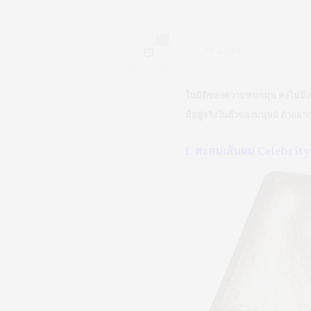
0
22,083
ในมิติของความหมกมุ่น คงไม่มีอ
มีอยู่จริงในตัวของมนุษย์ ถ้าอยา
1. สะสมเส้นผม Celebrity