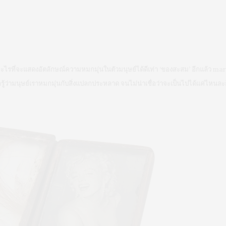
ะไรที่จะแสดงอัตลักษณ์ความหมกมุ่นในตัวมนุษย์ได้ดีเท่า ‘ของสะสม’ อีกแล้ว m
กรู้ว่ามนุษย์เราหมกมุ่นกับสิ่งแปลกประหลาด จนไม่น่าเชื่อว่าจะเป็นไปได้แค่ไหนละ