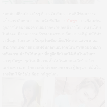
ยุคสมัยเปลี่ยนไปอะไรๆ ก็แปรผัน กับประเทศที่มีวัฒนธรรม
แข็งแกร่งสืบทอดยาวนานนับพันปีอย่าง
'กัมพูชา'
เองยังไม่พ้น
ถูกการไหลบ่าของค่านิยมจากตะวันตกเข้าถาโถม คนรุ่นใหม่
ในสังคมเมืองพยายามก้าวตามความเปลี่ยนแปลงที่ดูไม่มีทีท่า
จะสิ้นสุด โดยเฉพาะ
ในยุคโซเชียลเน็ตเวิร์คด้วยแล้วพวกเธอ
สามารถแต่งกายตามแฟชั่นถอดแบบจากนิตยสารแถมถ่ายภา
พอัพความน่ารักให้หนุ่มๆ ที่อยู่อีกซีกโลกได้เห็นในพริบตา
สาวๆ กัมพูชายุคใหม่มีความเป็นไปในลักษณะใดบ้าง โดย
เฉพาะความน่ารักแอบเซ็กซี่ของพวกเธอจะสู้วัยรุ่นชาติอื่นใน
อาเซียนได้หรือไม่ต้องมาพิสูจน์กัน