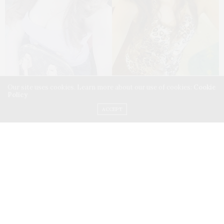
Our site uses cookies. Learn more about our use of cookies:
Cookie
Policy
ภาพจาก Facebook
Association like girls Cambodia.
ACCEPT
Cute and sexy Khmer girls
Khmer Cute Lovely Beautiful Girls
Cute Boy And Cute Girl In Cambodia