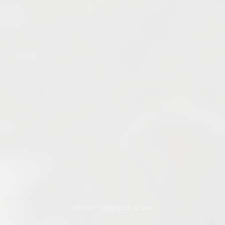
STYLE
OCTOBER 14, 2014