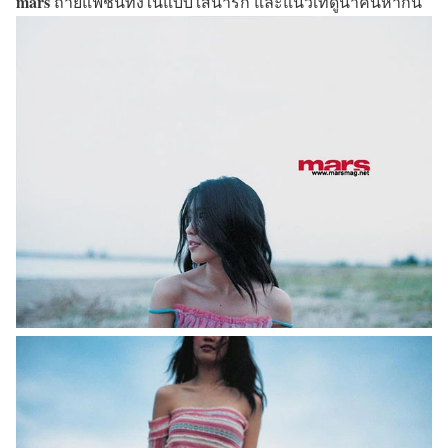
mars
ถ่ายแฟชั่นทั้งในแบบใสน่ารัก และแนวเท่ดูน่าค้นหากัน