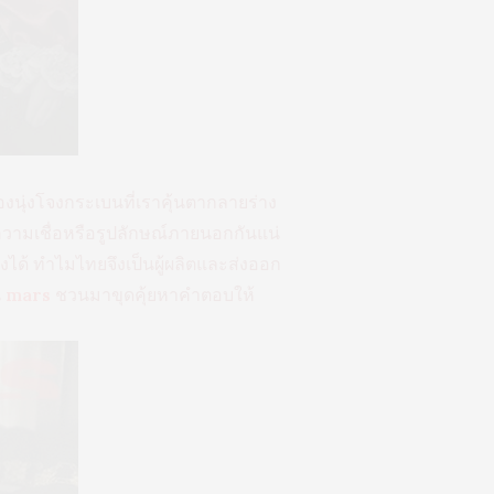
ทองนุ่งโจงกระเบนที่เราคุ้นตากลายร่าง
าะความเชื่อหรือรูปลักษณ์ภายนอกกันแน่
ด้ ทำไมไทยจึงเป็นผู้ผลิตและส่งออก
น
mars
ชวนมาขุดคุ้ยหาคำตอบให้