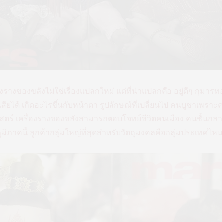
งรางของขลังไม่ใช่เรื่องแปลกใหม่ แต่ที่น่าแปลกคือ อยู่ดีๆ กุมาร
ปเสียได้ เกิดอะไรขึ้นกับหน้าตา รูปลักษณ์ที่เปลี่ยนไป คนบูชาเพร
ร์ เครื่องรางของขลังสามารถตอบโจทย์ชีวิตคนเมือง คนชั้นกลางไ
ิภาคนี้ ลูกค้ากลุ่มใหญ่ที่สุดสำหรับวัตถุมงคลคือกลุ่มประเทศไห