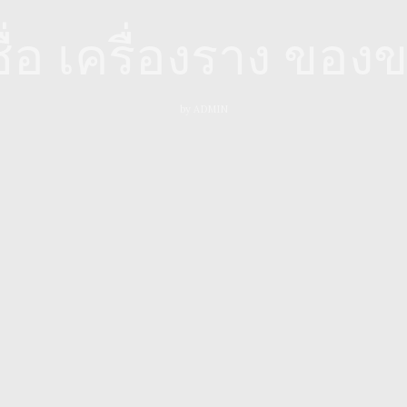
่อ เครื่องราง ของข
by
ADMIN