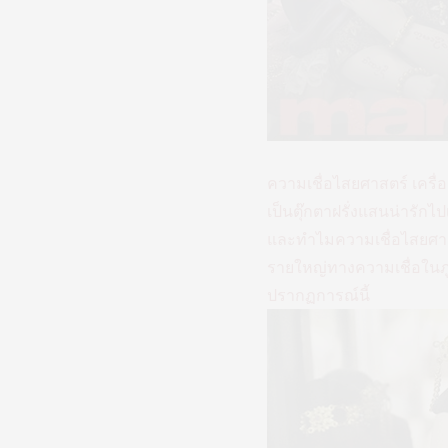
ความเชื่อไสยศาสตร์ เครื่อ
เป็นตุ๊กตาฝรั่งแสนน่ารักไ
และทำไมความเชื่อไสยศาสต
รายใหญ่ทางความเชื่อในภูม
ปรากฏการณ์นี้