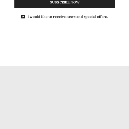
SUBSCRIBE NOW
I would like to receive news and special offers.