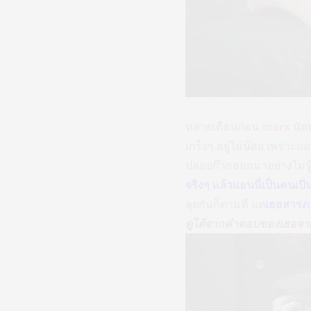
หลายเดือนก่อน
mars
นัด
เกร็งๆ อยู่ไม่น้อย เพราะ
ปล่อยก๊ากออกมาอย่างไม่รู้เน
จริงๆ แล้วแอนนี่เป็นคนเปิ
ลุยกันก็ตามที แต่
เธอสารภ
ดูได้จากคำตอบของเธอจา