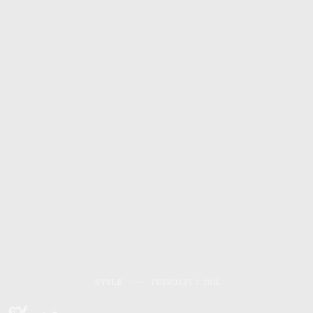
STYLE
FEBRUARY 2, 2015