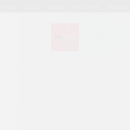
UPDATE
STYLE
LEISURE
SOCIAL & PR
SPICE GIRL