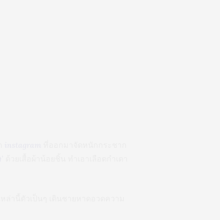
ก
instagram
ที่ออกมาจัดหนักกระชาก
ษ’
ด้วยเสื้อผ้าน้อยชิ้น ทำเอาเลือดกำเดา
ๆ เหล่านี้ตัวเป็นๆ เดินชายหาดอวดความ