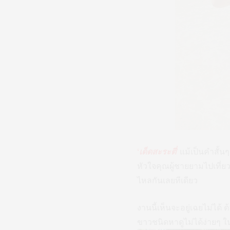
‘เด็ดสะระตี่’
แม้เป็นคำสั้
หัวใจคุณผู้ชายยามไปเที่
ไหลกันเลยทีเดียว
งานนี้เห็นจะอยู่เฉยไม่ได้
ขาวชนิดหาดูไม่ได้ง่ายๆ ใ