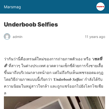
Marsmag
Underboob Selfies
admin
11 years ago
ว่ากันว่านี่คือเทรนด์ใหม่ของการถ่ายภาพตัวเอง หรือ
‘เซลฟี่
ส์’
ที่สาวๆ ในต่างประเทศ อวดความเซ็กซี่ด้วยการรั้งชายเสื้อ
ขึ้นมาถึงบริเวณกลางหน้าอก แต่ไม่ถึงกับเห็นเพชรยอดมงกุฎ
โดยวิธีถ่ายภาพแบบนี้เรียกว่า '
Underboob Selfies
'
กำลังได้รับ
ความนิยมในหมู่สาวใจกล้า และถูกแชร์ออกไปยังโลกโซเชีย
ล