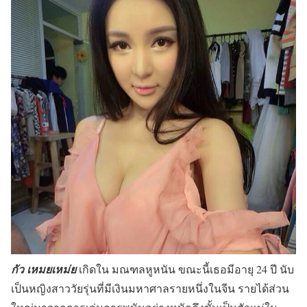
กัว เหมยเหม่ย
เกิดใน มณฑลหูหนัน ขณะนี้เธอมีอายุ 24 ปี นับ
เป็นหญิงสาววัยรุ่นที่มีเงินมหาศาลรายหนึ่งในจีน รายได้ส่วน