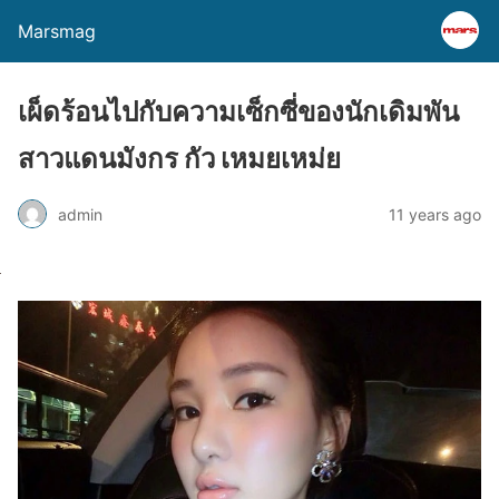
Marsmag
เผ็ดร้อนไปกับความเซ็กซี่ของนักเดิมพัน
สาวแดนมังกร กัว เหมยเหม่ย
admin
11 years ago