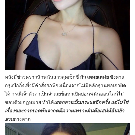
กัว เหมยเหม่ย
หลังมีข่าวคราวนักพนันสาวสุดเซ็กซี่
ซึ่งศาล
กรุงปักกิ่งเพิ่งมีคำสั่งยกฟ้องเนื่องจากไม่มีหลักฐานพอเอาผิด
ได้ กรณีเจ้าตัวตกเป็นจำเลยข้อหาเปิดบ่อนพนันออนไลน์ไม่
ชอบด้วยกฎหมาย ทำให้
เธอกลายเป็นกระแสอีกครั้ง แต่ไม่ใช่
เรื่องของการรอดพ้นจากคดีความเพราะมันคือเสน่ห์อันเย้า
ยวน
ต่างหาก