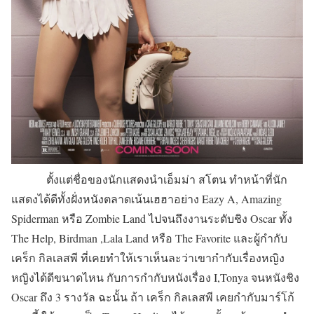
ตั้งแต่ชื่อของนักแสดงนำเอ็มม่า สโตน ทำหน้าที่นัก
แสดงได้ดีทั้งฝั่งหนังตลาดเน้นเฮฮาอย่าง Eazy A, Amazing
Spiderman หรือ Zombie Land ไปจนถึงงานระดับชิง Oscar ทั้ง
The Help, Birdman ,Lala Land หรือ The Favorite และผู้กำกับ
เคร็ก กิลเลสพี ที่เคยทำให้เราเห็นละว่าเขากำกับเรื่องหญิง
หญิงได้ดีขนาดไหน กับการกำกับหนังเรื่อง I,Tonya จนหนังชิง
Oscar ถึง 3 รางวัล ฉะนั้น ถ้า เคร็ก กิลเลสพี เคยกำกับมาร์โก้