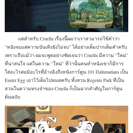
แต่สำหรับ Cruella เรื่องนี้ผมว่าเราสามารถใช้คำว่า
“หนังจบแต่ความบันเทิงยังไม่จบ” ได้อย่างเต็มปากเต็มคำครับ
เพราะถึงแม้ว่า ผมจะพูดอย่างชัดเจนว่า Cruella มีความ “ใหม่”
ที่น่าสนใจ แต่ในความ “ใหม่” ที่ว่านั้นคนทำหนังเขาก็มีการ
ใส่อะไรต่อมิอะไรที่อ้างอิงถึงหนังการ์ตูน 101 Dalnmatians เป็น
Easter Egg เอาไว้เต็มไปหมดครับ ทั้งสวน Regents Park ที่เป็น
สวนในความทรงจำของ Cruella ก็เป็นฉากสำคัญในการ์ตูน
ต้นฉบับ