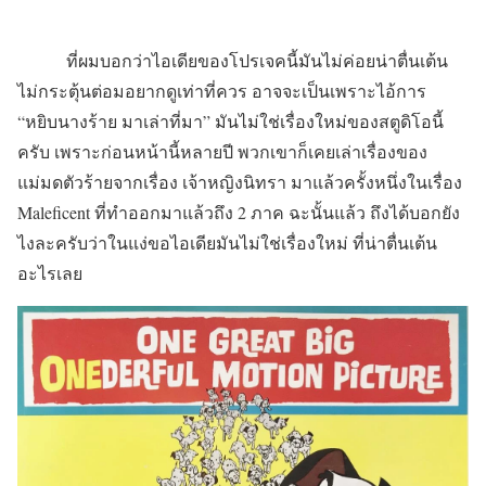
ที่ผมบอกว่าไอเดียของโปรเจคนี้มันไม่ค่อยน่าตื่นเต้น
ไม่กระตุ้นต่อมอยากดูเท่าที่ควร อาจจะเป็นเพราะไอ้การ
“หยิบนางร้าย มาเล่าที่มา” มันไม่ใช่เรื่องใหม่ของสตูดิโอนี้
ครับ เพราะก่อนหน้านี้หลายปี พวกเขาก็เคยเล่าเรื่องของ
แม่มดตัวร้ายจากเรื่อง เจ้าหญิงนิทรา มาแล้วครั้งหนึ่งในเรื่อง
Maleficent ที่ทำออกมาแล้วถึง 2 ภาค ฉะนั้นแล้ว ถึงได้บอกยัง
ไงละครับว่าในแง่ขอไอเดียมันไม่ใช่เรื่องใหม่ ที่น่าตื่นเต้น
อะไรเลย