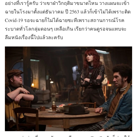
อย่างที่เรารู้ครับ ว่าเขาฝ่าวิกฤติมาขนาดไหน วางแผนจะเข้า
ฉายในโรงมาตั้งแต่ธันวาคม ปี 2563 แล้วก็เข้าไม่ได้เพราะติด
Covid-19 รอจะฉายก็ไม่ได้ฉายซะทีเพราะสถานการณ์โรค
ระบาดทั่วโลกลุ่มดอนๆ เหลือเกิน เรียกว่าคนดูรอจนแทบจะ
ลืมหนังเรื่องนี้ไปแล้วละครับ