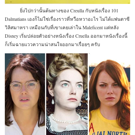
ยิ่งไปกว่านั้นต้นทางของ Creulla กับหนังเรื่อง 101
Dalmatians เองก็ไม่ใช่เรื่องราวที่หวือหวาอะไร ไม่ได้แฟนตาซี
วิลิศมาหรา เหมือนกับที่เขาเคยเล่าใน Maleficent แต่หลัง
Disney เริ่มปล่อยตัวอย่างหนังเรื่อง Cruella ออกมาหนังเรื่องนี้
ก็เริ่มฉายแววความน่าสนใจออกมาเรื่อยๆ ครับ