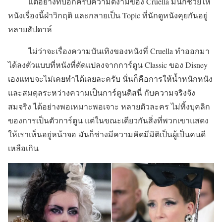
แต่อย่างที่บอกครับความดีงามของ Cruella มันก็ช่วยให้
หนังเรื่องนี้ฝ่าวิกฤติ และกลายเป็น Topic ที่นักดูหนังคุยกันอยู่
หลายสัปดาห์
ไม่ว่าจะเรื่องความบันเทิงของหนังที่ Cruella ทำออกมา
ได้ลงตัวแบบที่หนังที่ดัดแปลงจากการ์ตูน Classic ของ Disney
เองแทบจะไม่เคยทำได้เลยละครับ นั่นก็คือการให้น้ำหนักหนัง
และสมดุลระหว่างความเป็นการ์ตูนดิสนี่ กับความจริงจัง
สมจริง ได้อย่างพอเหมาะพอเจาะ หลายตัวละคร ไม่ทิ้งบุคลิก
ของการเป็นตัวการ์ตูน แต่ในขณะเดียวกันสิ่งที่พวกเขาแสดง
ให้เราเห็นอยู่หน้าจอ มันก็ช่างมีความคิดมีมิติเป็นผู้เป็นคนดี
เหลือเกิน