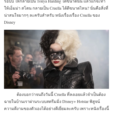
รอบบี้ ให้กลายเป็น Tonya Harding ได้ขนาดนั้น แล้วแกจะทำ
ให้เอ็มม่า สโตน กลายเป็น Cruella ได้ดีขนาดไหน? นั่นคือสิ่งที่
น่าสนใจมากๆ ละครับสำหรับ หนังเรื่องเรื่อง Cruella ของ
Disney
ต้องบอกว่าจนถึงวันนี้ Cruella ที่ลงเอยแล้วจำเป็นต้อง
ฉายในบ้านเราผ่านระบบสตรีมมิ่ง Disney+ Hotstar พิสูจน์
ความดีงามของตัวเองได้อย่างดีเยี่ยมละครับ เพราะหนังเรื่องนี้