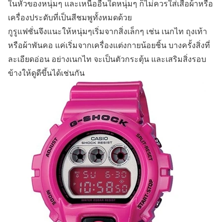
ในหัวของหนุ่มๆ และเหนืออื่นใดหนุ่มๆ ก็ไม่ควรใส่เสื้อผ้าหรือ
เครื่องประดับที่เป็นสีชมพูทั้งหมดด้วย
กูรูแฟชั่นจึงแนะให้หนุ่มๆเริ่มจากสิ่งเล็กๆ เช่น เนกไท ถุงเท้า
หรือผ้าพันคอ แค่เริ่มจากเครื่องแต่งกายน้อยชิ้น บางครั้งสิ่งที่
ละเอียดอ่อน อย่างเนกไท จะเป็นตัวกระตุ้น และเสริมสิ่งรอบ
ข้างให้ดูดีขึ้นได้เช่นกัน