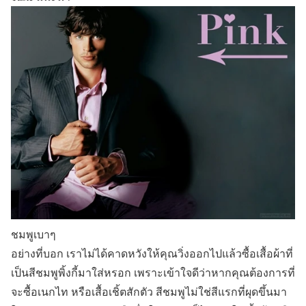
ชมพูเบาๆ
อย่างที่บอก เราไม่ได้คาดหวังให้คุณวิ่งออกไปแล้วซื้อเสื้อผ้าที่
เป็นสีชมพูพิ้งกี้มาใส่หรอก เพราะเข้าใจดีว่าหากคุณต้องการที่
จะซื้อเนกไท หรือเสื้อเชิ้ตสักตัว สีชมพูไม่ใช่สีแรกที่ผุดขึ้นมา