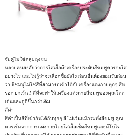
จับคู่ไม่ใช่คลุมถุงชน
หลายคนสงสัยว่าการใส่เสื้อผ้าเครื่องประดับสีชมพูควรจะใส่
อย่างไร และไม่รู้ว่าจะเลือกซื้อยังไง ก่อนอื่นต้องยอมรับก่อน
ว่า สีชมพูไม่ใช่สีที่สามารถเข้าได้กับเครื่องแต่งกายทุกๆ สีห
รอก ยกเว้น 3 สีที่จะทำให้เครื่องแต่งกายสีชมพูของคุณโดด
เด่นและดูดีขึ้นกว่าเดิม
สีดำ
สีดำเป็นสีที่เข้ากันได้กับทุกๆ สี ไม่เว้นแม้กระทั่งสีชมพู คุณ
ควรเริ่มจากการแต่งกายโดยใส่เสื้อเชิ้ตสีชมพูและมีโบไท
ประดับเพิ่มความเก๋ไก๋ ความแตกต่างของสีที่ตัดกันนี่เองจะ