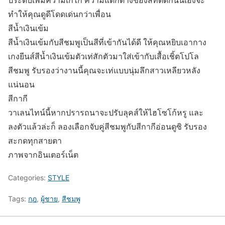
ทำให้คุณดูดีโดดเด่นกว่าเพื่อน
สีน้ำเงินเข้ม
สีน้ำเงินเข้มกับสีชมพูเป็นสีที่เข้ากันได้ดี ให้คุณหยิบเอากาง
เกงยีนส์สีน้ำเงินเข้มตัวเท่สักตัวมาใส่เข้ากับเสื้อเชิ้ตโปโล
สีชมพู รับรองว่างานนี้คุณจะเท่แบบนุ่มลึกสาวเหลียวหลัง
แน่นอน
สีกากี
วาเลนไทน์นี้หากปรารถนาจะปรับลุคส์ให้ไฮโซโก้หรู และ
ลงตัวแล้วล่ะก็ ลองเลือกจับคู่สีชมพูกับสีกากีอ่อนดูซิ รับรอง
สะกดทุกสายตา
ภาพจากอินเตอร์เน็ต
Categories:
STYLE
Tags:
กฎ
,
ผู้ชาย
,
สีชมพู