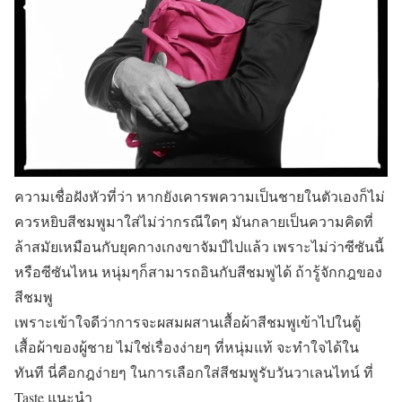
ความเชื่อฝังหัวที่ว่า หากยังเคารพความเป็นชายในตัวเองก็ไม่
ควรหยิบสีชมพูมาใส่ไม่ว่ากรณีใดๆ มันกลายเป็นความคิดที่
ล้าสมัยเหมือนกับยุคกางเกงขาจัมป์ไปแล้ว เพราะไม่ว่าซีซันนี้
หรือซีซันไหน หนุ่มๆก็สามารถอินกับสีชมพูได้ ถ้ารู้จักกฎของ
สีชมพู
เพราะเข้าใจดีว่าการจะผสมผสานเสื้อผ้าสีชมพูเข้าไปในตู้
เสื้อผ้าของผู้ชาย ไม่ใช่เรื่องง่ายๆ ที่หนุ่มแท้ จะทำใจได้ใน
ทันที นี่คือกฎง่ายๆ ในการเลือกใส่สีชมพูรับวันวาเลนไทน์ ที่
Taste
แนะนำ