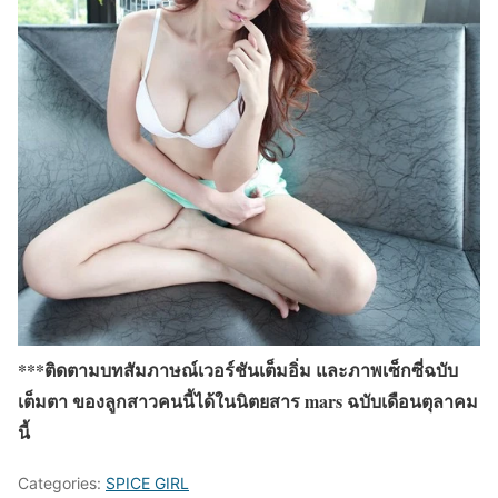
***ติดตามบทสัมภาษณ์เวอร์ชันเต็มอิ่ม และภาพเซ็กซี่ฉบับ
เต็มตา ของลูกสาวคนนี้ได้ในนิตยสาร mars ฉบับเดือนตุลาคม
นี้
Categories:
SPICE GIRL