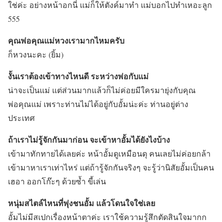
ใช่ค่ะ อย่างหน้าอกนี่ แม่ก็ให้ตังค์มาทำ แม่บอกไปทำเหอะลูก
555
คุณพ่อคุณแม่หวงเรามากไหมครับ
ก็หวงนะคะ (ยิ้ม)
งั้นเราต้องเข้าทางไหนดี ระหว่างพ่อกับแม่
น่าจะเป็นแม่ แต่ส่วนมากแล้วก็ไม่ค่อยมีใครมายุ่งกับคุณ
พ่อคุณแม่ เพราะท่านไม่ได้อยู่กับอั้มน่ะค่ะ ท่านอยู่ต่าง
ประเทศ
ถ้าเราไม่รู้จักกันมาก่อน จะเข้าหาอั้มได้ยังไงบ้าง
เข้ามาทักทายได้เลยค่ะ หน้าอั้มดูเหมือนดุ คนเลยไม่ค่อยกล้า
เข้ามาหาเราเท่าไหร่ แต่ถ้ารู้จักกันจริงๆ จะรู้ว่านิสัยอั้มเป็นคน
เฮอา ออกโก๊ะๆ ด้วยซ้ำ ขี้เล่น
หนุ่มสไตล์ไหนที่พุ่งชนอั้ม แล้วโดนใจใช่เลย
อั้มไม่มีสเปกเรื่องหน้าตาค่ะ เราใช้ความรู้สึกตัดสินใจมากก