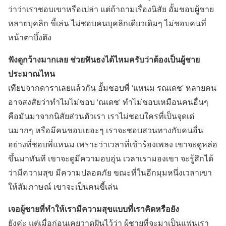
ว่าว่าเราชอบเขาหรือเปล่า แต่ถ้าถามเรื่องนิสัย อั้มชอบผู้ชาย
หลายบุคลิก ขี้เล่น ไม่ชอบคนบุคลิกเดียวเดิมๆ ไม่ชอบคนที่
หน้าตาบึ้งตึง
ฟังดูกว้างมากเลย ช่วยฟันธงได้ไหมครับว่าต้องเป็นผู้ชาย
ประมาณไหน
เทียบจากดาราเลยแล้วกัน อั้มชอบพี่ 'แหนม รณเดช' หลายคน
อาจสงสัยว่าทำไมไม่ชอบ 'ณเดช' ทำไม่ชอบเหมือนคนอื่นๆ
คือมันมาจากนิสัยส่วนตัวเรา เราไม่ชอบใครที่เป็นจุดเด่
นมากๆ หรือมีคนชอบเยอะๆ เราจะชอบสวนทางกับคนอื่น
อย่างที่ชอบพี่แหนม เพราะว่าเวลาที่เข้าร้องเพลง เขาจะดูหล่อ
ขึ้นมาทันที เขาจะดูมีความอบอุ่น เวลาเรามองเขา จะรู้สึกได้
ว่ามีความสุข มีความปลอดภัย ขณะที่ในอีกมุมหนึ่งเวลาเขา
ให้สัมภาษณ์ เขาจะเป็นคนขี้เล่น
เจอผู้ชายที่ทำให้เรามีความสุขแบบที่เราคิดหรือยัง
ยังค่ะ แต่เมื่อก่อนเคยวาดฝันไว้ว่า ผู้ชายที่จะมาเป็นแฟนเรา