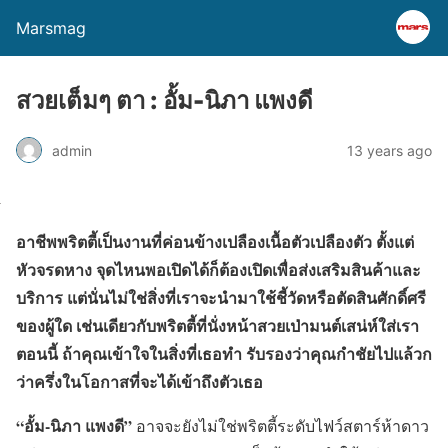
Marsmag
สวยเต็มๆ ตา : อั้ม-นิภา แพงดี
admin
13 years ago
อาชีพพริตตี้เป็นงานที่ค่อนข้างเปลืองเนื้อตัวเปลืองตัว ตั้งแต่
หัวจรดหาง จุดไหนพอเปิดได้ก็ต้องเปิดเพื่อส่งเสริมสินค้าและ
บริการ แต่นั่นไม่ใช่สิ่งที่เราจะนำมาใช้ชี้วัดหรือตัดสินศักดิ์ศรี
ของผู้ใด เช่นเดียวกับพริตตี้ที่นั่งหน้าสวยเป่ามนต์เสน่ห์ใส่เรา
ตอนนี้ ถ้าคุณเข้าใจในสิ่งที่เธอทำ รับรองว่าคุณกำชัยไปแล้วก
ว่าครึ่งในโอกาสที่จะได้เข้าถึงตัวเธอ
“อั้ม-นิภา แพงดี”
อาจจะยังไม่ใช่พริตตี้ระดับไฟว์สตาร์ห้าดาว