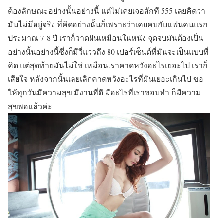
ต้องลักษณะอย่างนั้นอย่างนี้ แต่ไม่เคยเจอสักที 555 เลยคิดว่า
มันไม่มีอยู่จริง ที่คิดอย่างนั้นก็เพราะว่าเคยคบกับแฟนคนแรก
ประมาณ 7-8 ปี เราก็วาดฝันเหมือนในหนัง จุดจบมันต้องเป็น
อย่างนั้นอย่างนี้ซึ่งก็มีวี่แววถึง 80 เปอร์เซ็นต์ที่มันจะเป็นแบบที่
คิด แต่สุดท้ายมันไม่ใช่ เหมือนเราคาดหวังอะไรเยอะไป เราก็
เสียใจ หลังจากนั้นเลยเลิกคาดหวังอะไรที่มันเยอะเกินไป ขอ
ให้ทุกวันมีความสุข มีงานที่ดี มีอะไรที่เราชอบทำ ก็มีความ
สุขพอแล้วค่ะ