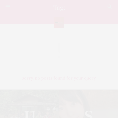
Tag:
คิตตี้ออม
Sorry, no posts found for your query.
U
S