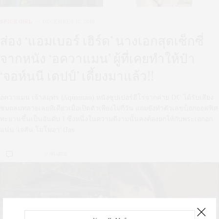
SPICE GIRL
DECEMBER 17, 2018
ส่อง ‘แอมเบอร์ เฮิร์ด’ นางเอกสุดเซ็กซี่
จากหนัง ‘อควาแมน’ ผู้ที่เคยทำให้ป๋า
‘จอห์นนี เดปป์’ เดี้ยงมาแล้ว!!
อควาแมน เจ้าสมุทร (Aquaman) หนังซุปเปอร์ฮีโร่จากค่าย DC ได้รับเสียง
ชมถล่มทลายเลยทีเดียวเมื่อเปิดตัวเพียงไม่กี่วัน แถมยังทำตัวเลขบ็อกออฟฟิศ
ทะยานขึ้นเป็นอันดับ 1 ซึ่งหนึ่งในความดีงามนั้นคงต้องยกให้กับพระเอกอก
แน่น ‘เจสัน โมโมอา’ (Jas
0 SHARES
U
S