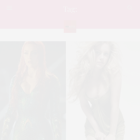
Tag:
นักแสดง