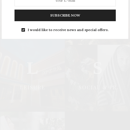
UPDATE
STYLE
SUBSCRIBE NOW
I would like to receive news and special offers.
L
S
LEISURE
SOCIAL & PR