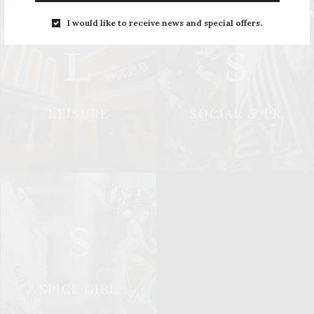
I would like to receive news and special offers.
L
S
LEISURE
SOCIAL & PR
S
SPICE GIRL