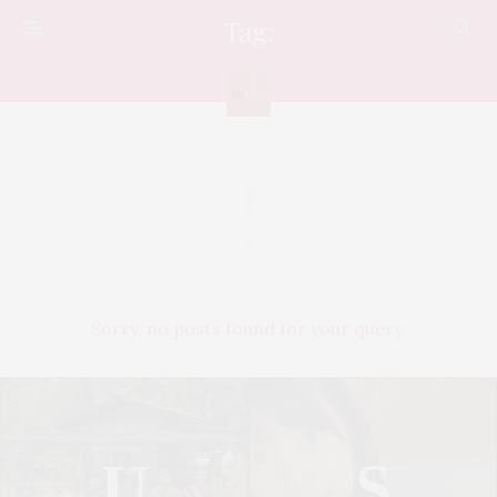
Tag:
เครื่องดื่มแอลกอฮอล์
Sorry, no posts found for your query.
U
S