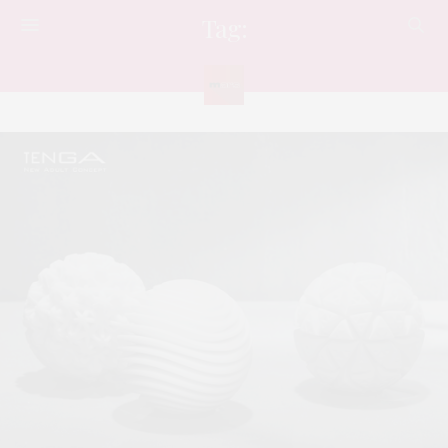
Tag:
แบรนด์เซ็กส์ทอย