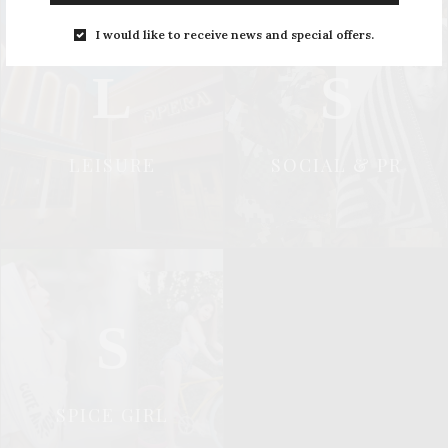
I would like to receive news and special offers.
L
S
LEISURE
SOCIAL & PR
S
SPICE GIRL