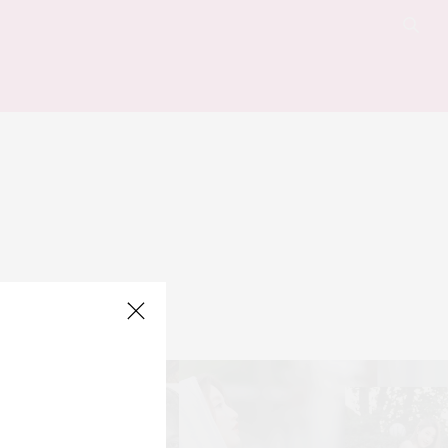
 for your query.