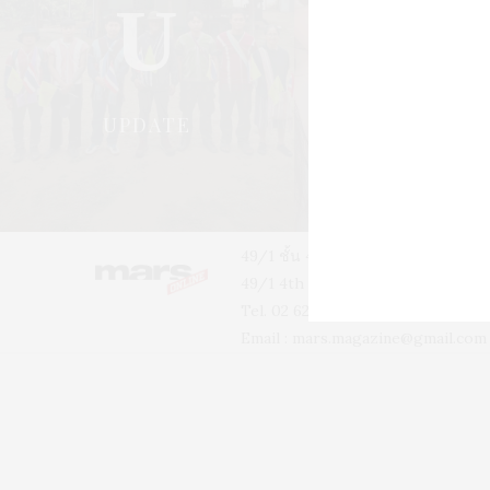
U
S
UPDATE
STYLE
49/1 ชั้น 4 อาคารบ้านเจ้าพระยา 
49/1 4th floor, Phra-A-Thit Roa
Tel. 02 629 2211 #2256 #2226
Email :
mars.magazine@gmail.com