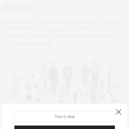
คิดต่าง !!
ดูจะไม่ค่อยสมการรอคอยสำหรับแฟนๆ หนัง The Conjuring
เท่าไหร่สำหรับ The Conjuring : The Devil Made Me Do it
หนังภาคที่ 3 ในชุด The Conjuring และเป็นหนังเรื่องที่ 9 ใน
จักรวาลหนังสยองขวัญนี้