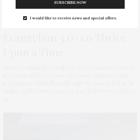
SUBSCRIBE NOW
I would like to receive news and special offers.
SEPTEMBER 13, 2021
Evangelion 3.0+1.0 Thrice
Upon a Time
หลังจากภาพยนตร์อีวานเกเลี่ยน ภาค 3.0 จบลงด้วยความค้าง
คา แฟนๆต่างก็เฝ้ารอข่าวคราวถึงภาคต่อ แต่ทุกอย่างก็เงียบ
หายไปนับเวลาเป็นปีๆ ซึ่งตรงนี้ทางผู้กำกับ ฮิเดอากิ อันโนะ ได้
ให้สัมภาษณ์ไว้ว่าหลังจากจบภาค 3 เขาไม่รู้จริงๆว่าจะจบอีวาน
เกเ