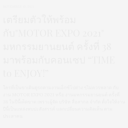
NOVEMBER 19, 2021
เตรียมตัวให้พร้อม
กับ"MOTOR EXPO 2021"
มหกรรมยานยนต์ ครั้งที่ 38
มาพร้อมกับคอนเซป “TIME
to ENJOY!”
ใครที่เป็นขาเดินดูรถตามงานเอ็กซ์โปต่าง ๆไม่ควรพลาด กับ
งาน MOTOR EXPO 2021 หรือ งานมหกรรมยานยนต์ ครั้งที่
38 ในปีนี้เด็ดขาด เพราะผู้จัด บริษัท สื่อสากล จำกัด ตั้งใจให้งาน
ปีนี้เป็นแหล่งพบปะสังสรรค์ แลกเปลี่ยนความคิดเห็น ตาม
ประสาคน