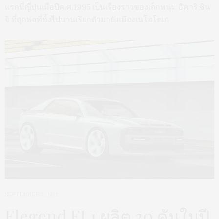
แรกที่ญี่ปุ่นเมื่อปีค.ศ.1995 เป็นเรื่องราวของเด็กหนุ่ม อิคาริ ชิน
จิ ที่ถูกพ่อที่ทิ้งไปนานเรียกตัวมายังเมืองเนโอโตเก
SEPTEMBER 3, 2021
Elegend EL1 ผลิต 30 คันในปี