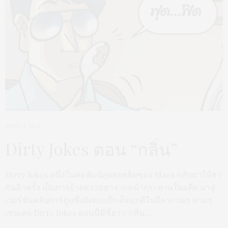
APRIL 1, 2021
Dirty Jokes ตอน “กลิ่น”
Dirty Jokes หนึ่งในคอลัมน์สุดฮอตฮิตของ Mars กลับมาให้ฮา
กันอีกครั้ง เป็นการย้ายความฮาจากหน้ากระดาษในอดีต มาสู่
เวอร์ชั่นคลิปการ์ตูนซึ่งยังคงแก๊กเด็ดมุกดีในลีลากวนๆ ห่ามๆ
เช่นเคย Dirty Jokes ตอนนี้มีชื่อว่า ‘กลิ่น…’